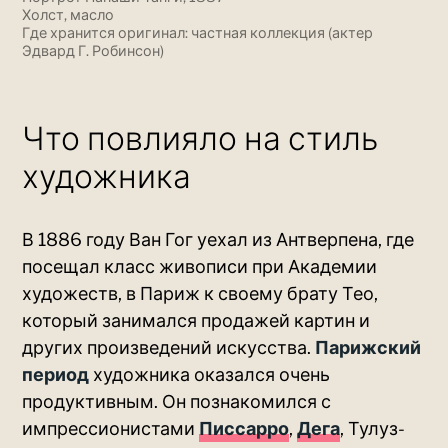
Холст, масло
Где хранится оригинал: частная коллекция (актер
Эдвард Г. Робинсон)
Что повлияло на стиль
художника
В 1886 году Ван Гог уехал из Антверпена, где
посещал класс живописи при Академии
художеств, в Париж к своему брату Тео,
который занимался продажей картин и
других произведений искусства.
Парижский
период
художника оказался очень
продуктивным. Он познакомился с
импрессионистами
Писсарро
,
Дега
, Тулуз-