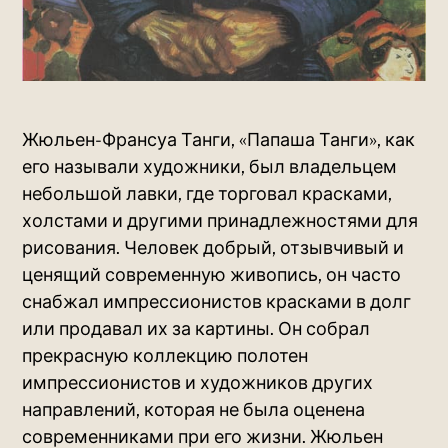
Жюльен-Франсуа Танги, «Папаша Танги», как
его называли художники, был владельцем
небольшой лавки, где торговал красками,
холстами и другими принадлежностями для
рисования. Человек добрый, отзывчивый и
ценящий современную живопись, он часто
снабжал импрессионистов красками в долг
или продавал их за картины. Он собрал
прекрасную коллекцию полотен
импрессионистов и художников других
направлений, которая не была оценена
современниками при его жизни. Жюльен