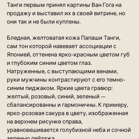
Танги первым принял картины Ван Гога на
продажу и выставил их в своей витрине, но
они так и не были куплены.
Бледная, желтоватая кожа Папаши Танги,
сам тон которой навевает ассоциации с
Японией, оттенена ярко-красным цветом губ
и глубоким синим цветом глаз.
Натруженные, с выступающими венами,
руки мужчины контрастируют с его темно-
синим пиджаком. Яркие цвета гравюр:
желтый, розовый, синий, зеленый —
сбалансированны и гармоничны. К примеру,
ярко-розовая сакура в цвету, изображенная
на верхнем рисунке справа,
уравновешивается голубизной неба и сочной
зеленью пейзажа.