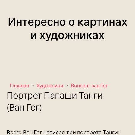
Интересно о картинах
и художниках
Главная
>
Художники
>
Винсент ван Гог
Портрет Папаши Танги
(Ван Гог)
Всего Ван Гог написал три портрета Танги: