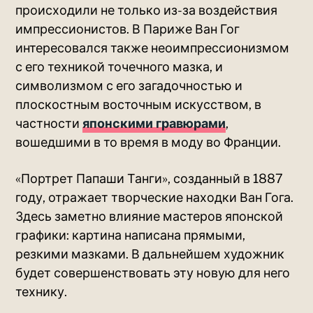
происходили не только из-за воздействия
импрессионистов. В Париже Ван Гог
интересовался также неоимпрессионизмом
с его техникой точечного мазка, и
символизмом с его загадочностью и
плоскостным восточным искусством, в
частности
японскими гравюрами
,
вошедшими в то время в моду во Франции.
«Портрет Папаши Танги», созданный в 1887
году, отражает творческие находки Ван Гога.
Здесь заметно влияние мастеров японской
графики: картина написана прямыми,
резкими мазками. В дальнейшем художник
будет совершенствовать эту новую для него
технику.