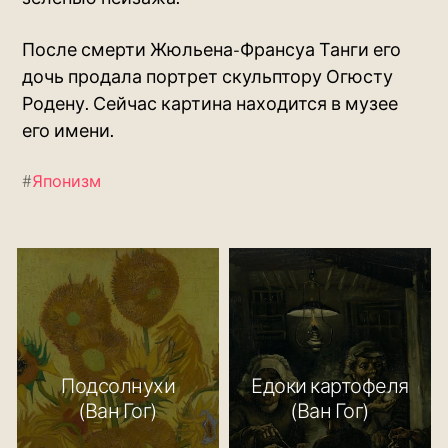
После смерти Жюльена-Франсуа Танги его
дочь продала портрет скульптору Огюсту
Родену. Сейчас картина находится в музее
его имени.
#
Японизм
Подсолнухи
Едоки картофеля
(Ван Гог)
(Ван Гог)