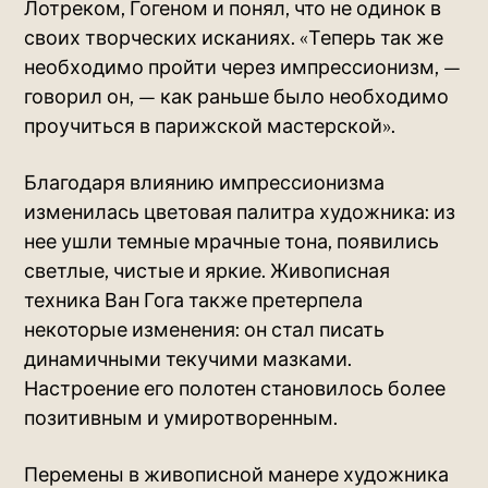
Лотреком, Гогеном и понял, что не одинок в
своих творческих исканиях. «Теперь так же
необходимо пройти через импрессионизм, —
говорил он, — как раньше было необходимо
проучиться в парижской мастерской».
Благодаря влиянию импрессионизма
изменилась цветовая палитра художника: из
нее ушли темные мрачные тона, появились
светлые, чистые и яркие. Живописная
техника Ван Гога также претерпела
некоторые изменения: он стал писать
динамичными текучими мазками.
Настроение его полотен становилось более
позитивным и умиротворенным.
Перемены в живописной манере художника