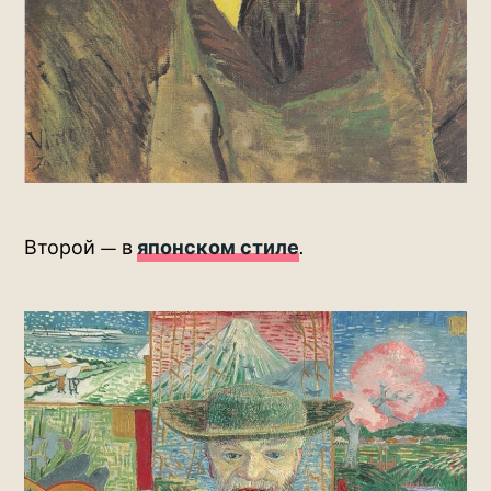
Второй — в
японском стиле
.