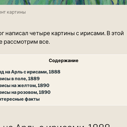
нт картины
ог написал четыре картины с ирисами. В этой
е рассмотрим все.
Содержание
ид на Арль с ирисами, 1888
рисы в поле, 1889
рисы на желтом, 1890
рисы на розовом, 1890
нтересные факты