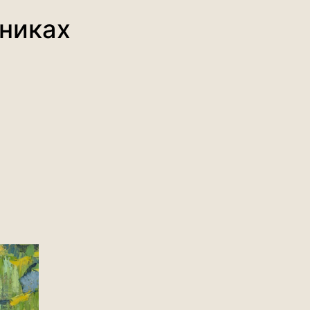
жниках