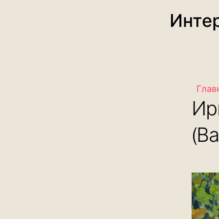
Интер
Глав
Ир
(Ва