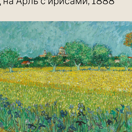
 на Арль с ирисами, 1888