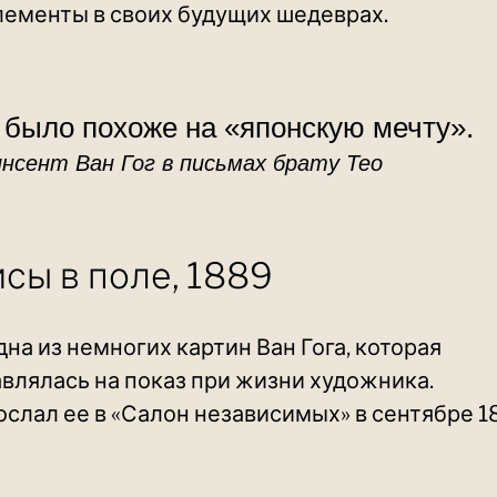
лементы в своих будущих шедеврах.
 было похоже на «японскую мечту».
нсент Ван Гог в письмах брату Тео
сы в поле, 1889
дна из немногих картин Ван Гога, которая
влялась на показ при жизни художника.
ослал ее в «Салон независимых» в сентябре 1