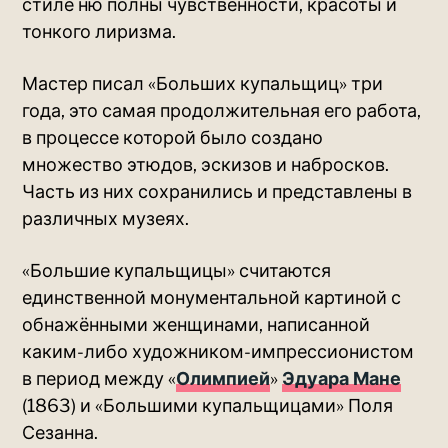
стиле ню полны чувственности, красоты и
тонкого лиризма.
Мастер писал «Больших купальщиц» три
года, это самая продолжительная его работа,
в процессе которой было создано
множество этюдов, эскизов и набросков.
Часть из них сохранились и представлены в
различных музеях.
«Большие купальщицы» считаются
единственной монументальной картиной с
обнажёнными женщинами, написанной
каким-либо художником-импрессионистом
в период между «
Олимпией
»
Эдуара Мане
(1863) и «Большими купальщицами» Поля
Сезанна.