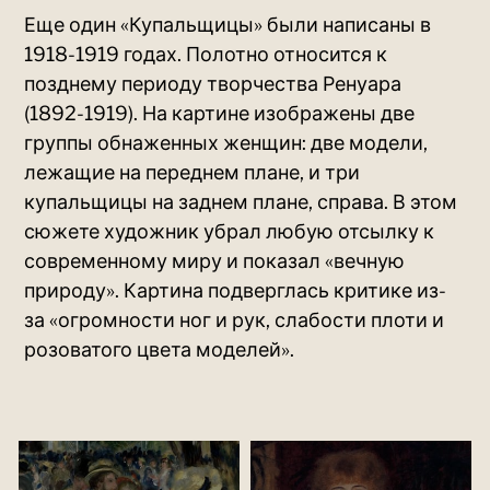
Еще один «Купальщицы» были написаны в
1918-1919 годах. Полотно относится к
позднему периоду творчества Ренуара
(1892-1919). На картине изображены две
группы обнаженных женщин: две модели,
лежащие на переднем плане, и три
купальщицы на заднем плане, справа. В этом
сюжете художник убрал любую отсылку к
современному миру и показал «вечную
природу». Картина подверглась критике из-
за «огромности ног и рук, слабости плоти и
розоватого цвета моделей».