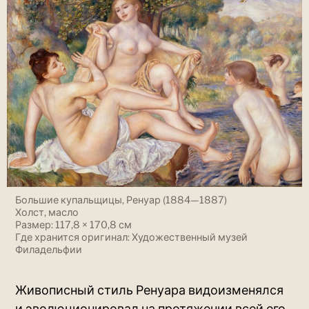
Большие купальщицы, Ренуар (1884—1887)
Холст, масло
Размер: 117,8 × 170,8 см
Где хранится оригинал: Художественный музей
Филадельфии
Живописный стиль Ренуара видоизменялся
и эволюционировал на протяжении всей его