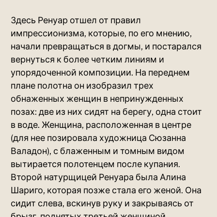
Здесь Ренуар отшел от правил
импрессионизма, которые, по его мнению,
начали превращаться в догмы, и постарался
вернуться к более четким линиям и
упорядоченной композиции. На переднем
плане полотна он изобразил трех
обнаженных женщин в непринужденных
позах: две из них сидят на берегу, одна стоит
в воде. Женщина, расположенная в центре
(для нее позировала художница Сюзанна
Валадон), с блаженным и томным видом
вытирается полотенцем после купания.
Второй натурщицей Ренуара была Алина
Шариго, которая позже стала его женой. Она
сидит слева, вскинув руку и закрываясь от
брызг, поднятых третьей женщиной.