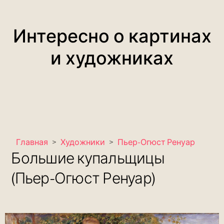
Интересно о картинах
и художниках
Главная
>
Художники
>
Пьер-Огюст Ренуар
Большие купальщицы
(Пьер-Огюст Ренуар)