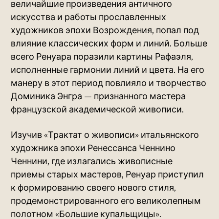
величайшие произведения античного
искусства и работы прославленных
художников эпохи Возрождения, попал под
влияние классических форм и линий. Больше
всего Ренуара поразили картины Рафаэля,
исполненные гармонии линий и цвета. На его
манеру в этот период повлияло и творчество
Доминика Энгра — признанного мастера
французской академической живописи.
Изучив «Трактат о живописи» итальянского
художника эпохи Ренессанса Ченнино
Ченнини, где излагались живописные
приемы старых мастеров, Ренуар приступил
к формированию своего нового стиля,
продемонстрированного его великолепным
полотном «Большие купальщицы».