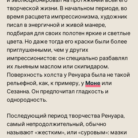
творческой жизни. В начальном периоде, во
время расцвета импрессионизма, художник
писал в энергичной и живой манере,
подбирая для своих полотен яркие и светлые
цвета. Но даже тогда его краски были более
приглушенными, чем у других
импрессионистов: он специально разбавлял
их льняным маслом или скипидаром.
Поверхность холста у Ренуара была не такой
рельефной, как, к примеру, у
Моне
или
Сезанна. Он предпочитал гладкость и
однородность.
Последующий период творчества Ренуара,
самый непродолжительный, обычно
называют «жестким», или «суровым»: мазки