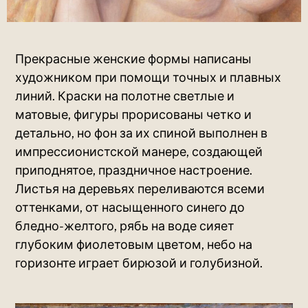
Прекрасные женские формы написаны
художником при помощи точных и плавных
линий. Краски на полотне светлые и
матовые, фигуры прорисованы четко и
детально, но фон за их спиной выполнен в
импрессионистской манере, создающей
приподнятое, праздничное настроение.
Листья на деревьях переливаются всеми
оттенками, от насыщенного синего до
бледно-желтого, рябь на воде сияет
глубоким фиолетовым цветом, небо на
горизонте играет бирюзой и голубизной.