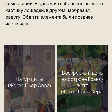
композиции. В одном из набросков он ввел в
картину лошадей, в другом изобразил
радугу. Оба эти элемента были позднее
исключены.
Воскресный день
Натурщицы
на острове Гранд-
(Жорж-Пьер Сёра)
Жатт
(Жорж-Пьер Сёра)