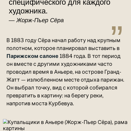
специфического для каждого
художника.
Жорж-Пьер Сёра
В 1883 году Сёра начал работу над крупным
полотном, которое планировал выставить в
Парижском салоне
1884 года. В тот период
он вместе с другими художниками часто
проводил время в Аньере, на острове Гранд-
Жатт — излюбленном месте отдыха парижан.
Он выбрал точку, вид с которой собирался
превратить в картину: на берегу реки,
напротив моста Курбевуа.