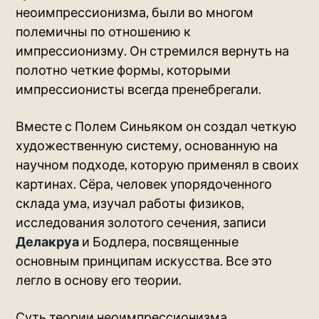
неоимпрессионизма, были во многом
полемичны по отношению к
импрессионизму. Он стремился вернуть на
полотно четкие формы, которыми
импрессионисты всегда пренебрегали.
Вместе с Полем Синьяком он создал четкую
художественную систему, основанную на
научном подходе, которую применял в своих
картинах. Сёра, человек упорядоченного
склада ума, изучал работы физиков,
исследования золотого сечения, записи
Делакруа
и Бодлера, посвященные
основным принципам искусства. Все это
легло в основу его теории.
Суть теории неоимпрессионизма