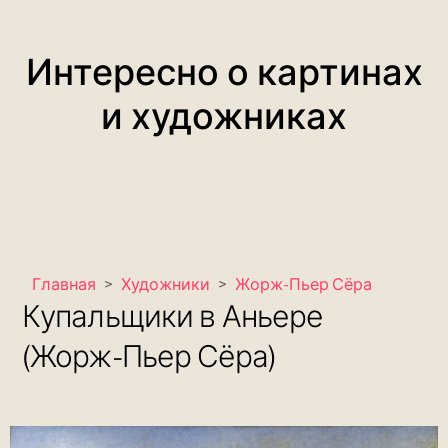
Интересно о картинах
и художниках
Главная
>
Художники
>
Жорж-Пьер Сёра
Купальщики в Аньере
(Жорж-Пьер Сёра)