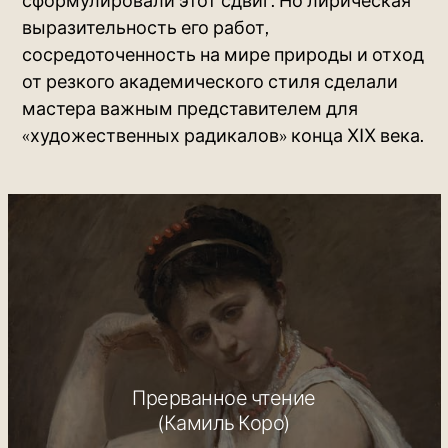
сформулировали этот сдвиг. Но лирическая
выразительность его работ,
сосредоточенность на мире природы и отход
от резкого академического стиля сделали
мастера важным представителем для
«художественных радикалов» конца XIX века.
Прерванное чтение
(Камиль Коро)