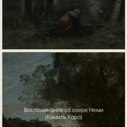
Воспоминание об озере Неми
(Камиль Коро)