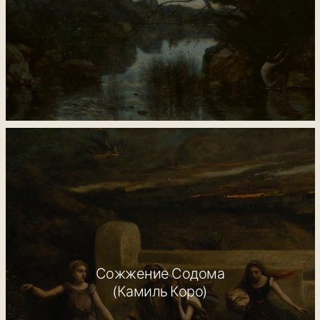
Сожжение Содома
(Камиль Коро)