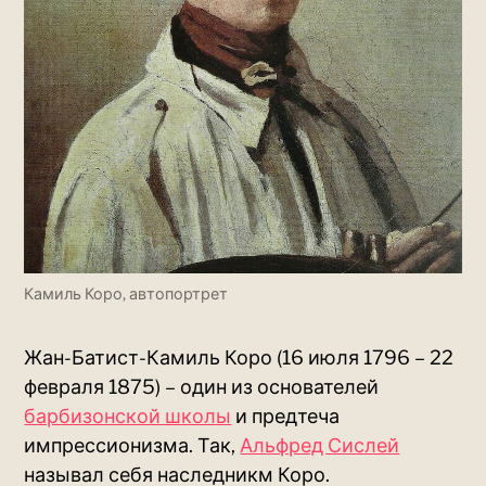
Камиль Коро, автопортрет
Жан-Батист-Камиль Коро (16 июля 1796 – 22
февраля 1875) – один из основателей
барбизонской школы
и предтеча
импрессионизма. Так,
Альфред Сислей
называл себя наследникм Коро.