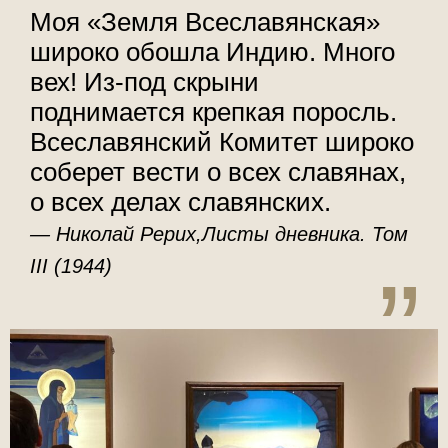
Моя «Земля Всеславянская»
широко обошла Индию. Много
вех! Из-под скрыни
поднимается крепкая поросль.
Всеславянский Комитет широко
соберет вести о всех славянах,
о всех делах славянских.
Николай Рерих,Листы дневника. Том
III (1944)